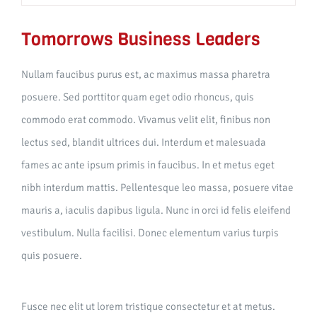
Tomorrows Business Leaders
Nullam faucibus purus est, ac maximus massa pharetra
posuere. Sed porttitor quam eget odio rhoncus, quis
commodo erat commodo. Vivamus velit elit, finibus non
lectus sed, blandit ultrices dui. Interdum et malesuada
fames ac ante ipsum primis in faucibus. In et metus eget
nibh interdum mattis. Pellentesque leo massa, posuere vitae
mauris a, iaculis dapibus ligula. Nunc in orci id felis eleifend
vestibulum. Nulla facilisi. Donec elementum varius turpis
quis posuere.
Fusce nec elit ut lorem tristique consectetur et at metus.