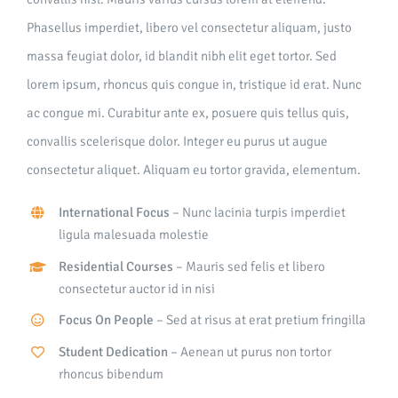
Phasellus imperdiet, libero vel consectetur aliquam, justo
massa feugiat dolor, id blandit nibh elit eget tortor. Sed
lorem ipsum, rhoncus quis congue in, tristique id erat. Nunc
ac congue mi. Curabitur ante ex, posuere quis tellus quis,
convallis scelerisque dolor. Integer eu purus ut augue
consectetur aliquet. Aliquam eu tortor gravida, elementum.
International Focus
– Nunc lacinia turpis imperdiet
ligula malesuada molestie
Residential Courses
– Mauris sed felis et libero
consectetur auctor id in nisi
Focus On People
– Sed at risus at erat pretium fringilla
Student Dedication
– Aenean ut purus non tortor
rhoncus bibendum