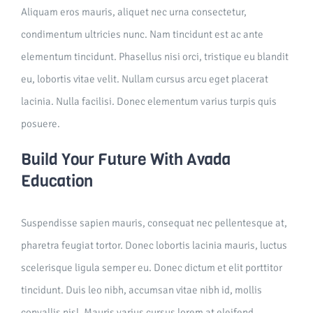
Aliquam eros mauris, aliquet nec urna consectetur,
condimentum ultricies nunc. Nam tincidunt est ac ante
elementum tincidunt. Phasellus nisi orci, tristique eu blandit
eu, lobortis vitae velit. Nullam cursus arcu eget placerat
lacinia. Nulla facilisi. Donec elementum varius turpis quis
posuere.
Build Your Future With Avada
Education
Suspendisse sapien mauris, consequat nec pellentesque at,
pharetra feugiat tortor. Donec lobortis lacinia mauris, luctus
scelerisque ligula semper eu. Donec dictum et elit porttitor
tincidunt. Duis leo nibh, accumsan vitae nibh id, mollis
convallis nisl. Mauris varius cursus lorem at eleifend.