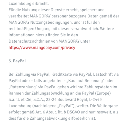
Luxembourg erbracht.
Für die Nutzung dieser Dienste erhebt, speichert und
verarbeitet MANGOPAY personenbezogene Daten gemäß der
MANGOPAY Nutzungsbedingungen, und ist für den
rechtmäßigen Umgang mit diesen verantwortlich. Weitere
Informationen hierzu finden Sie in den
Datenschutzrichtlinien von MANGOPAY unter
https://www.mangopay.com/privacy
5. PayPal
Bei Zahlung via PayPal, Kreditkarte via PayPal, Lastschrift via
PayPal oder – falls angeboten – „Kauf auf Rechnung“ oder
„Ratenzahlung“ via PayPal geben wir Ihre Zahlungsdaten im
Rahmen der Zahlungsabwicklung an die PayPal (Europe)
S.a.r.l. et Cie, S.C.A., 22-24 Boulevard Royal, L-2449
Luxembourg (nachfolgend „PayPal“), weiter. Die Weitergabe
erfolgt gemäß Art. 6 Abs. 1 lit. b DSGVO und nur insoweit, als
dies für die Zahlungsabwicklung erforderlich ist.