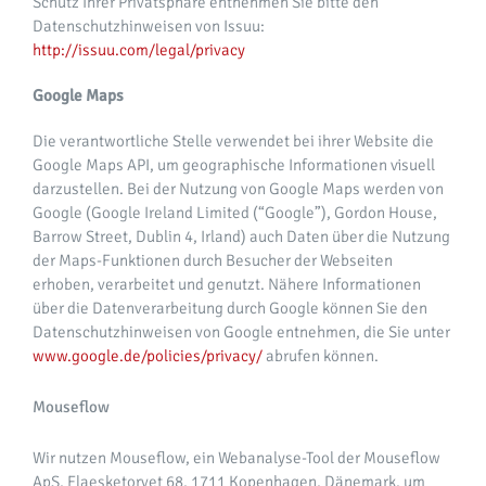
Schutz Ihrer Privatsphäre entnehmen Sie bitte den
Datenschutzhinweisen von Issuu:
http://issuu.com/legal/privacy
Google Maps
Die verantwortliche Stelle verwendet bei ihrer Website die
Google Maps API, um geographische Informationen visuell
darzustellen. Bei der Nutzung von Google Maps werden von
Google (Google Ireland Limited (“Google”), Gordon House,
Barrow Street, Dublin 4, Irland) auch Daten über die Nutzung
der Maps-Funktionen durch Besucher der Webseiten
erhoben, verarbeitet und genutzt. Nähere Informationen
über die Datenverarbeitung durch Google können Sie den
Datenschutzhinweisen von Google entnehmen, die Sie unter
www.google.de/policies/privacy/
abrufen können.
Mouseflow
Wir nutzen Mouseflow, ein Webanalyse-Tool der Mouseflow
ApS, Flaesketorvet 68, 1711 Kopenhagen, Dänemark, um