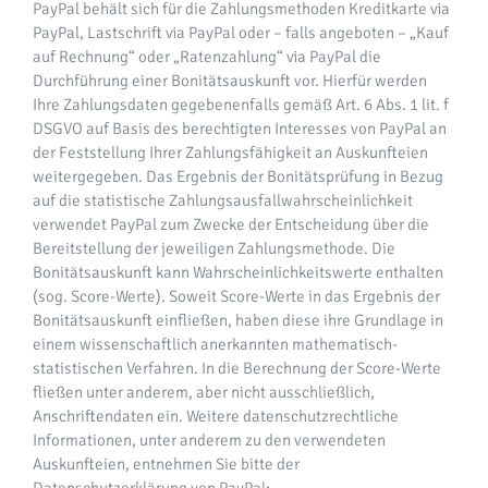
PayPal behält sich für die Zahlungsmethoden Kreditkarte via
PayPal, Lastschrift via PayPal oder – falls angeboten – „Kauf
auf Rechnung“ oder „Ratenzahlung“ via PayPal die
Durchführung einer Bonitätsauskunft vor. Hierfür werden
Ihre Zahlungsdaten gegebenenfalls gemäß Art. 6 Abs. 1 lit. f
DSGVO auf Basis des berechtigten Interesses von PayPal an
der Feststellung Ihrer Zahlungsfähigkeit an Auskunfteien
weitergegeben. Das Ergebnis der Bonitätsprüfung in Bezug
auf die statistische Zahlungsausfallwahrscheinlichkeit
verwendet PayPal zum Zwecke der Entscheidung über die
Bereitstellung der jeweiligen Zahlungsmethode. Die
Bonitätsauskunft kann Wahrscheinlichkeitswerte enthalten
(sog. Score-Werte). Soweit Score-Werte in das Ergebnis der
Bonitätsauskunft einfließen, haben diese ihre Grundlage in
einem wissenschaftlich anerkannten mathematisch-
statistischen Verfahren. In die Berechnung der Score-Werte
fließen unter anderem, aber nicht ausschließlich,
Anschriftendaten ein. Weitere datenschutzrechtliche
Informationen, unter anderem zu den verwendeten
Auskunfteien, entnehmen Sie bitte der