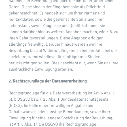
Rahmen der Bewerbung lediglich die hierfür erforderlichen
Daten. Diese sind in der Eingabemaske als Pflichtfeld
gekennzeichnet. Es handelt sich um Ihren Namen und
Kontaktdaten, sowie die gewünschte Stelle und Ihren
Lebenslauf, sowie Zeugnisse und Qualifikationen. Sie
können darüber hinaus weitere Angaben machen, wie z.B. zu
Ihren Gehaltsvorstellungen. Diese Angaben erfolgen
allerdings freiwillig. Darüber hinaus werden wir Ihre
Bewerbung bis auf Widerruf, längstens aber ein Jahr, bei uns
speichern, wenn wir diese für künftige freie Stellen
berücksichtigen sollen. Dies geschieht nur, wenn Sie uns Ihre
ausdrückliche Einwilligung erteilen.
2. Rechtsgrundlage der Datenverarbeitung
Rechtsgrundlage für die Datenverarbeitung ist Art. 6 Abs. 1
lit. b DSGVO bzw. § 26 Abs. 1 Bundesdatenschutzgesetz
(BDSG). Im Falle einer freiwilligen Angabe zum
Gehaltswunsch oder sonstige Bemerkungen, sowie Ihrer
Einwilligung für eine längere Speicherung der Bewerbung,
ist Art. 6 Abs. 1 lit. a DSGVO die Rechtsgrundlage.