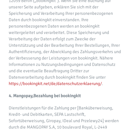
12059 Berlin („bookingkit“). Wenn Sie eine Buchung auf
unserer Seite aufgeben, erklären Sie sich mit der
Speicherung und Verarbeitung Ihrer personenbezogenen
Daten durch bookingkit einverstanden. Ihre
personenbezogenen Daten werden an bookingkit
weitergeleitet und verarbeitet. Diese Speicherung und
Verarbeitung der Daten erfolgt zum Zwecke der
Unterstützung und der Bearbeitung Ihrer Bestellungen, Ihrer
Authentifizierung, der Abwicklung des Zahlungsverkehrs und
der Verbesserung der Leistungen von bookingkit. Nähere
Informationen zu Nutzungsbedingungen und Datenschutz
und die eventuelle Beauftragung Dritter zur
Datenverarbeitung durch bookingkit finden Sie unter
https://bookingkit.net/de/datenschutzerklaerung/
.
4. Mangopay,Bezahlung bei bookingkit
Dienstleistungen für die Zahlung per [Banküberweisung,
Kredit- und Debitkarten, SEPA Lastschrift,
Sofortüberweisung, Giropay, iDeal und Przelewy24] werden
durch die MANGOPAY S.A, 10 boulevard Royal, L-2449