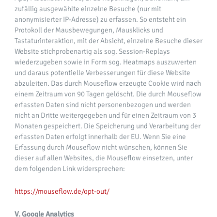
zufällig ausgewählte einzelne Besuche (nur mit
anonymisierter IP-Adresse) zu erfassen. So entsteht ein
Protokoll der Mausbewegungen, Mausklicks und
Tastaturinteraktion, mit der Absicht, einzelne Besuche dieser
Website stichprobenartig als sog. Session-Replays
wiederzugeben sowie in Form sog. Heatmaps auszuwerten
und daraus potentielle Verbesserungen für diese Website
abzuleiten. Das durch Mouseflow erzeugte Cookie wird nach
einem Zeitraum von 90 Tagen gelöscht. Die durch Mouseflow
erfassten Daten sind nicht personenbezogen und werden
nicht an Dritte weitergegeben und für einen Zeitraum von 3
Monaten gespeichert. Die Speicherung und Verarbeitung der
erfassten Daten erfolgt innerhalb der EU. Wenn Sie eine
Erfassung durch Mouseflow nicht wünschen, können Sie
dieser auf allen Websites, die Mouseflow einsetzen, unter
dem folgenden Link widersprechen:
https://mouseflow.de/opt-out/
V. Google Analytics