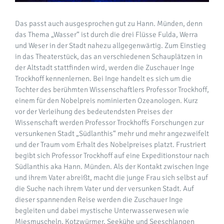
Das passt auch ausgesprochen gut zu Hann. Münden, denn
das Thema „Wasser“ ist durch die drei Flüsse Fulda, Werra
und Weser in der Stadt nahezu allgegenwärtig. Zum Einstieg
in das Theaterstück, das an verschiedenen Schauplätzen in
der Altstadt stattfinden wird, werden die Zuschauer Inge
Trockhoff kennenlernen. Bei Inge handelt es sich um die
Tochter des berühmten Wissenschaftlers Professor Trockhoff,
einem für den Nobelpreis nominierten Ozeanologen. Kurz
vor der Verleihung des bedeutendsten Preises der
Wissenschaft werden Professor Trockhoffs Forschungen zur
versunkenen Stadt „Südlanthis“ mehr und mehr angezweifelt
und der Traum vom Erhalt des Nobelpreises platzt. Frustriert
begibt sich Professor Trockhoff auf eine Expeditionstour nach
Südlanthis aka Hann. Münden. Als der Kontakt zwischen Inge
und ihrem Vater abreißt, macht die junge Frau sich selbst auf
die Suche nach ihrem Vater und der versunken Stadt. Auf
dieser spannenden Reise werden die Zuschauer Inge
begleiten und dabei mystische Unterwasserwesen wie
Miesmuscheln, Kotzwürmer, Seekühe und Seeschlangen