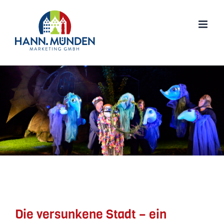
Zum
Inhalt
springen
Die versunkene Stadt – ein