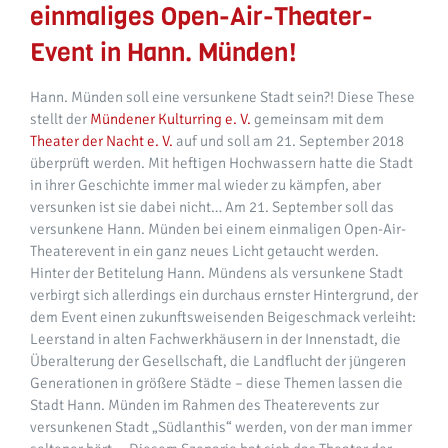
einmaliges Open-Air-Theater-
Event in Hann. Münden!
Hann. Münden soll eine versunkene Stadt sein?! Diese These
stellt der
Mündener Kulturring e. V.
gemeinsam mit dem
Theater der Nacht e. V.
auf und soll am 21. September 2018
überprüft werden. Mit heftigen Hochwassern hatte die Stadt
in ihrer Geschichte immer mal wieder zu kämpfen, aber
versunken ist sie dabei nicht… Am 21. September soll das
versunkene Hann. Münden bei einem einmaligen Open-Air-
Theaterevent in ein ganz neues Licht getaucht werden.
Hinter der Betitelung Hann. Mündens als versunkene Stadt
verbirgt sich allerdings ein durchaus ernster Hintergrund, der
dem Event einen zukunftsweisenden Beigeschmack verleiht:
Leerstand in alten Fachwerkhäusern in der Innenstadt, die
Überalterung der Gesellschaft, die Landflucht der jüngeren
Generationen in größere Städte – diese Themen lassen die
Stadt Hann. Münden im Rahmen des Theaterevents zur
versunkenen Stadt „Südlanthis“ werden, von der man immer