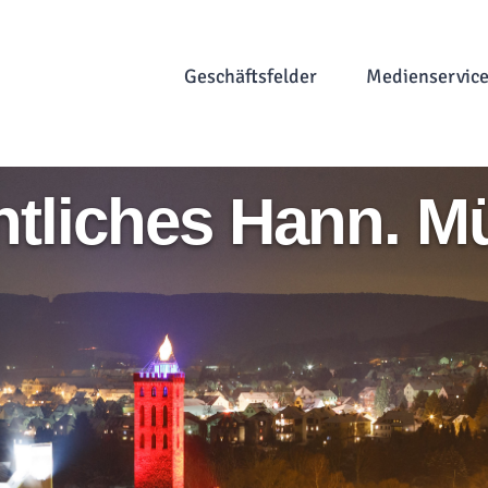
Geschäftsfelder
Medienservic
tliches Hann. 