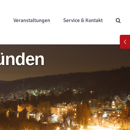
e
Veranstaltungen
Service & Kontakt
Toggl
Slidi
Münden
Bar
Area