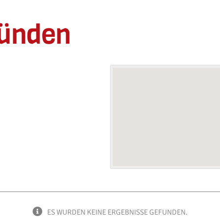
münden
ES WURDEN KEINE ERGEBNISSE GEFUNDEN.