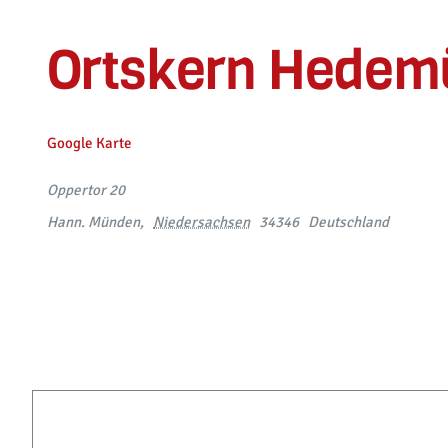
Ortskern Hede
Google Karte
Oppertor 20
Hann. Münden
,
Niedersachsen
34346
Deutschland