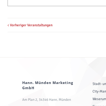
Vorheriger Veranstaltungen
Hann. Münden Marketing
Stadt- u
GmbH
City-Ma
Weserum
Am Plan 2, 34346 Hann. Münden